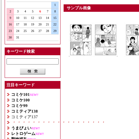
1
サンプル画像
2
3
4
5
6
7
8
9
10
11
12
13
14
15
16
17
18
19
20
21
22
23
24
25
26
27
28
29
30
31
キーワード検索
注目キーワード
コミケ101
NEW!!
コミケ100
コミケ99
コミティア138
コミティア137
・・・・・・・・・・・・・・・・・・・
うまぴょい
NEW!!
レトロゲーム
NEW!!