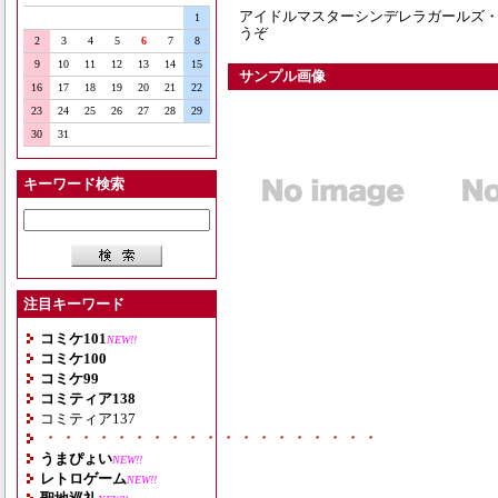
アイドルマスターシンデレラガールズ
1
うぞ
2
3
4
5
6
7
8
9
10
11
12
13
14
15
サンプル画像
16
17
18
19
20
21
22
23
24
25
26
27
28
29
30
31
キーワード検索
注目キーワード
コミケ101
NEW!!
コミケ100
コミケ99
コミティア138
コミティア137
・・・・・・・・・・・・・・・・・・・
うまぴょい
NEW!!
レトロゲーム
NEW!!