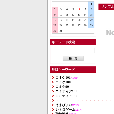
1
サンプ
2
3
4
5
6
7
8
9
10
11
12
13
14
15
16
17
18
19
20
21
22
23
24
25
26
27
28
29
30
31
キーワード検索
注目キーワード
コミケ101
NEW!!
コミケ100
コミケ99
コミティア138
コミティア137
・・・・・・・・・・・・・・
うまぴょい
NEW!!
レトロゲーム
NEW!!