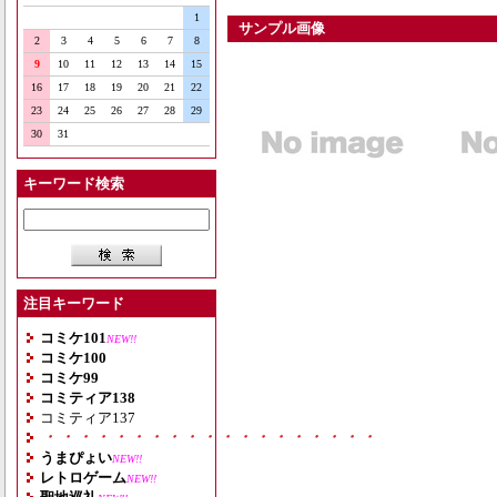
1
サンプル画像
2
3
4
5
6
7
8
9
10
11
12
13
14
15
16
17
18
19
20
21
22
23
24
25
26
27
28
29
30
31
キーワード検索
注目キーワード
コミケ101
NEW!!
コミケ100
コミケ99
コミティア138
コミティア137
・・・・・・・・・・・・・・・・・・・
うまぴょい
NEW!!
レトロゲーム
NEW!!