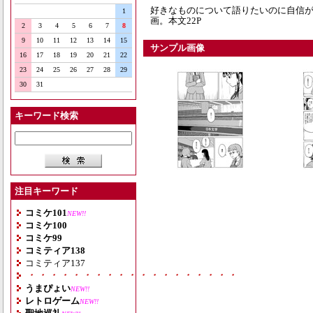
好きなものについて語りたいのに自信
1
画。本文22P
2
3
4
5
6
7
8
9
10
11
12
13
14
15
サンプル画像
16
17
18
19
20
21
22
23
24
25
26
27
28
29
30
31
キーワード検索
注目キーワード
コミケ101
NEW!!
コミケ100
コミケ99
コミティア138
コミティア137
・・・・・・・・・・・・・・・・・・・
うまぴょい
NEW!!
レトロゲーム
NEW!!