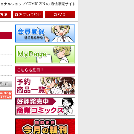
ルショップ COMIC ZIN の 通信販売サイト
こちらも注目！