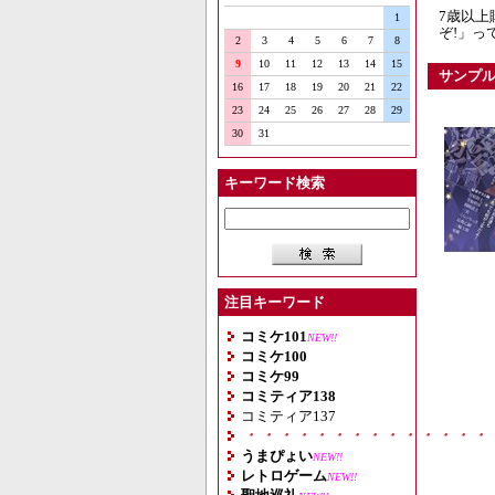
7歳以上
1
ぞ!」っ
2
3
4
5
6
7
8
9
10
11
12
13
14
15
サンプ
16
17
18
19
20
21
22
23
24
25
26
27
28
29
30
31
キーワード検索
注目キーワード
コミケ101
NEW!!
コミケ100
コミケ99
コミティア138
コミティア137
・・・・・・・・・・・・・・
うまぴょい
NEW!!
レトロゲーム
NEW!!