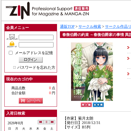
通販TOP
>
サークル検索
>
サークル作品
会員メニュー
春衡伯爵の約束 ～春衡伯爵家の事情 異
メールアドレスを記憶
パスワードを忘れた方
現在のカゴの中
商品点数
0
点
合計金額
0
円
入荷日検索
【作家】菊月太朗
【発行日】2018/12/31
2026年8月
【サイズ】B5判
日
月
火
水
木
金
土