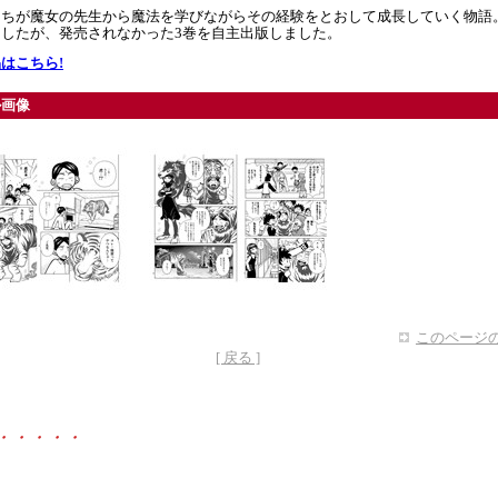
たちが魔女の先生から魔法を学びながらその経験をとおして成長していく物語
ましたが、発売されなかった3巻を自主出版しました。
はこちら!
ル画像
このページの
[ 戻る ]
・・・・・