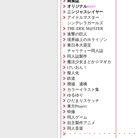
商業誌
オリジナル
NEW!!
ニンジャスレイヤー
アイドルマスター
シンデレラガールズ
THE iDOL M@STER
進撃の巨人
境界線上のホライゾン
東日本大震災
チャリティー同人誌
同人誌製作
魔法少女まどか☆マギカ
けいおん！
擬人化
鉄道
廃墟、遺構
カラーイラスト集
ゆるゆり
ひだまりスケッチ
東方Project
特撮
同人ゲーム
自主製作アニメ
同人音楽
・・・・・・・・・・・・・・