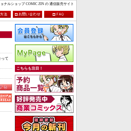
ルショップ COMIC ZIN の 通信販売サイト
合って
こちらも注目！