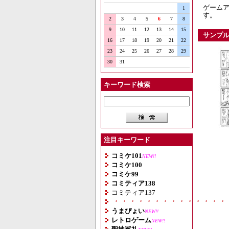
ゲーム
1
す。
2
3
4
5
6
7
8
9
10
11
12
13
14
15
サンプ
16
17
18
19
20
21
22
23
24
25
26
27
28
29
30
31
キーワード検索
注目キーワード
コミケ101
NEW!!
コミケ100
コミケ99
コミティア138
コミティア137
・・・・・・・・・・・・・・
うまぴょい
NEW!!
レトロゲーム
NEW!!