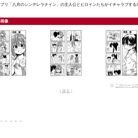
アプリ「八月のシンデレラナイン」の主人公とヒロインたちがイチャラブする
ル画像
このページの
[ 戻る ]
・・・・・