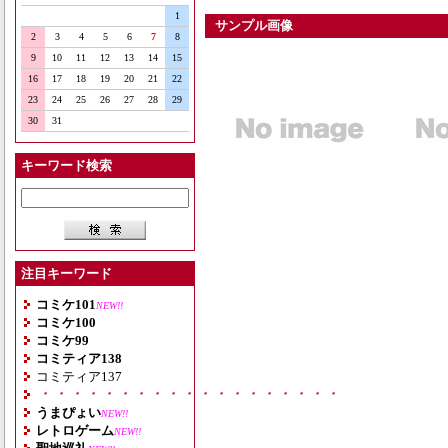
1
サンプル画像
2
3
4
5
6
7
8
9
10
11
12
13
14
15
16
17
18
19
20
21
22
23
24
25
26
27
28
29
30
31
キーワード検索
注目キーワード
コミケ101
NEW!!
コミケ100
コミケ99
コミティア138
コミティア137
・・・・・・・・・・・・・・・・・・・
うまぴょい
NEW!!
レトロゲーム
NEW!!