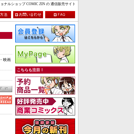
ルショップ COMIC ZIN の 通信販売サイト
ドン・映画
こちらも注目！