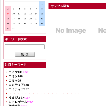
1
サンプル画像
2
3
4
5
6
7
8
9
10
11
12
13
14
15
16
17
18
19
20
21
22
23
24
25
26
27
28
29
30
31
キーワード検索
注目キーワード
コミケ101
NEW!!
コミケ100
コミケ99
コミティア138
コミティア137
・・・・・・・・・・・・・・・・・・・
うまぴょい
NEW!!
レトロゲーム
NEW!!