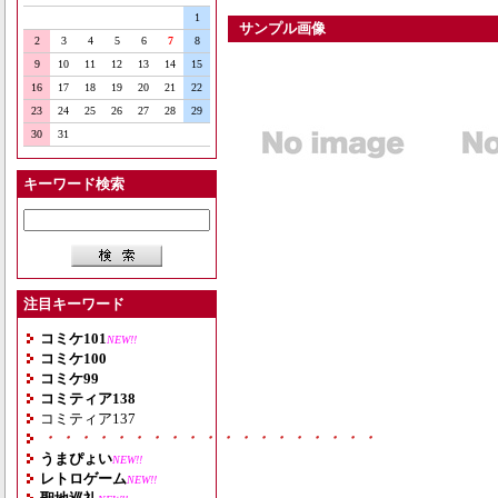
1
サンプル画像
2
3
4
5
6
7
8
9
10
11
12
13
14
15
16
17
18
19
20
21
22
23
24
25
26
27
28
29
30
31
キーワード検索
注目キーワード
コミケ101
NEW!!
コミケ100
コミケ99
コミティア138
コミティア137
・・・・・・・・・・・・・・・・・・・
うまぴょい
NEW!!
レトロゲーム
NEW!!