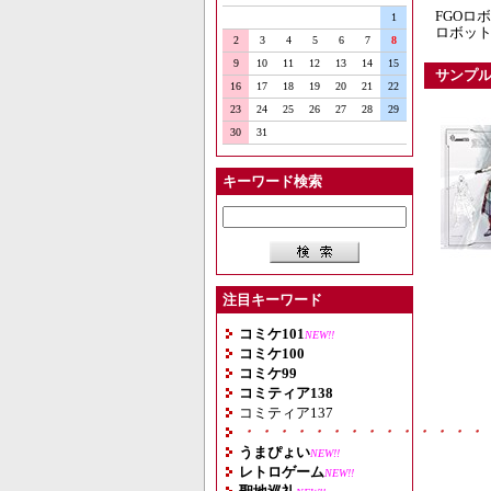
FGOロ
1
ロボッ
2
3
4
5
6
7
8
9
10
11
12
13
14
15
サンプ
16
17
18
19
20
21
22
23
24
25
26
27
28
29
30
31
キーワード検索
注目キーワード
コミケ101
NEW!!
コミケ100
コミケ99
コミティア138
コミティア137
・・・・・・・・・・・・・・
うまぴょい
NEW!!
レトロゲーム
NEW!!