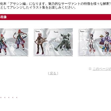
ボ化本「アサシン編」になります。魅力的なサーヴァントの特徴を様々な解釈
トとしてアレンジしたイラスト集をお楽しみください。
ル画像
このページの
[ 戻る ]
・・・・・