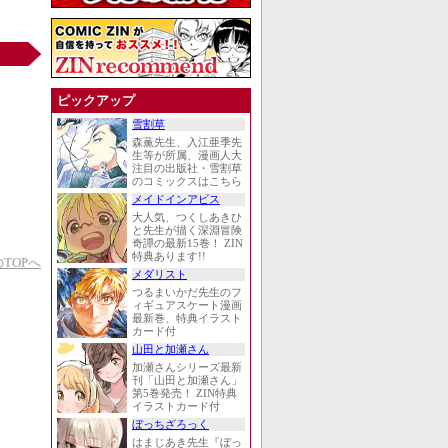
ピックアップ
雪割草
森薫先生、入江亜季先
生等が所属、漫画人大
注目の出版社・雪割草
のコミックスはこちら
メイドインアビス
大人気、つくしあきひ
と先生が描く深淵冒険
奇譚の最新15巻！ ZIN
特典あります!!
TOPへ
メダリスト
つるまいかだ先生のフ
ィギュアスケート漫画
最新巻、特典イラスト
カード付
山田と加瀬さん
加瀬さんシリーズ最新
刊「山田と加瀬さん」
第5巻発売！ ZIN特典
イラストカード付
ぼっちざろっく
はまじあき先生『ぼっ