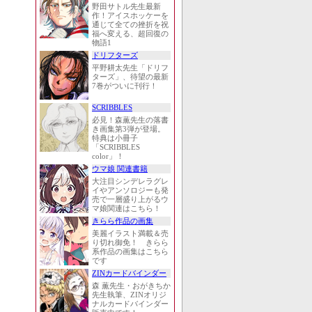
野田サトル先生最新
作！アイスホッケーを
通じて全ての挫折を祝
福へ変える、超回復の
物語1
ドリフターズ
平野耕太先生「ドリフ
ターズ」、待望の最新
7巻がついに刊行！
SCRIBBLES
必見！森薫先生の落書
き画集第3弾が登場。
特典は小冊子
「SCRIBBLES
color」！
ウマ娘 関連書籍
大注目シンデレラグレ
イやアンソロジーも発
売で一層盛り上がるウ
マ娘関連はこちら！
きらら作品の画集
美麗イラスト満載＆売
り切れ御免！ きらら
系作品の画集はこちら
です
ZINカードバインダー
森 薫先生・おがきちか
先生執筆、ZINオリジ
ナルカードバインダー