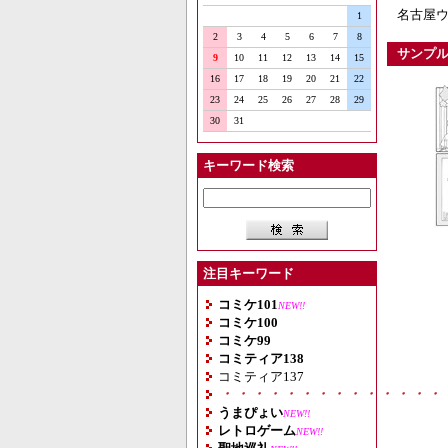
名古屋ウ
1
2
3
4
5
6
7
8
サンプ
9
10
11
12
13
14
15
16
17
18
19
20
21
22
23
24
25
26
27
28
29
30
31
キーワード検索
注目キーワード
コミケ101
NEW!!
コミケ100
コミケ99
コミティア138
コミティア137
・・・・・・・・・・・・・・
うまぴょい
NEW!!
レトロゲーム
NEW!!