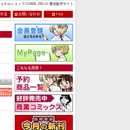
ルショップ COMIC ZIN の 通信販売サイト
こちらも注目！