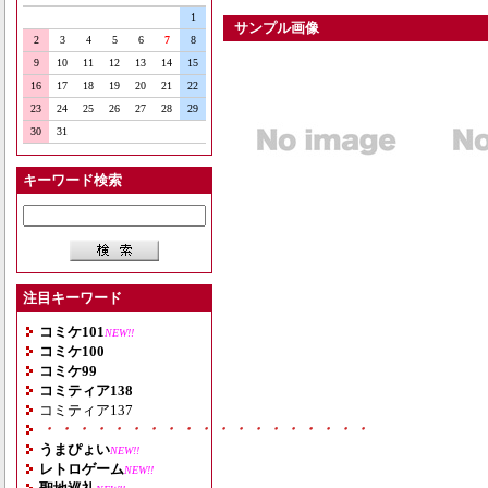
1
サンプル画像
2
3
4
5
6
7
8
9
10
11
12
13
14
15
16
17
18
19
20
21
22
23
24
25
26
27
28
29
30
31
キーワード検索
注目キーワード
コミケ101
NEW!!
コミケ100
コミケ99
コミティア138
コミティア137
・・・・・・・・・・・・・・・・・・・
うまぴょい
NEW!!
レトロゲーム
NEW!!