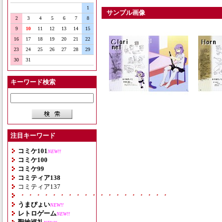
1
サンプル画像
2
3
4
5
6
7
8
9
10
11
12
13
14
15
16
17
18
19
20
21
22
23
24
25
26
27
28
29
30
31
キーワード検索
注目キーワード
コミケ101
NEW!!
コミケ100
コミケ99
コミティア138
コミティア137
・・・・・・・・・・・・・・・・・・・
うまぴょい
NEW!!
レトロゲーム
NEW!!