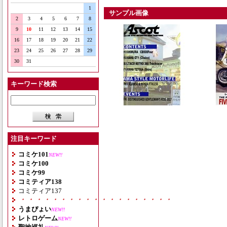
1
サンプル画像
2
3
4
5
6
7
8
9
10
11
12
13
14
15
16
17
18
19
20
21
22
23
24
25
26
27
28
29
30
31
キーワード検索
注目キーワード
コミケ101
NEW!!
コミケ100
コミケ99
コミティア138
コミティア137
・・・・・・・・・・・・・・・・・・・
うまぴょい
NEW!!
レトロゲーム
NEW!!