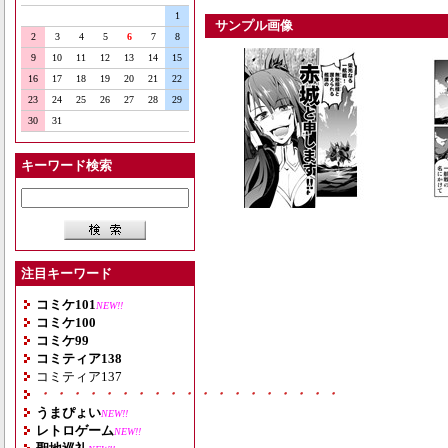
1
サンプル画像
2
3
4
5
6
7
8
9
10
11
12
13
14
15
16
17
18
19
20
21
22
23
24
25
26
27
28
29
30
31
キーワード検索
注目キーワード
コミケ101
NEW!!
コミケ100
コミケ99
コミティア138
コミティア137
・・・・・・・・・・・・・・・・・・・
うまぴょい
NEW!!
レトロゲーム
NEW!!