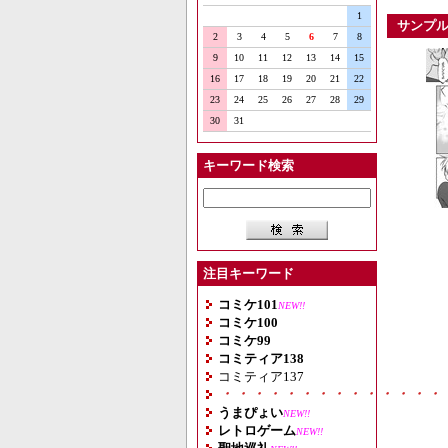
1
サンプ
2
3
4
5
6
7
8
9
10
11
12
13
14
15
16
17
18
19
20
21
22
23
24
25
26
27
28
29
30
31
キーワード検索
注目キーワード
コミケ101
NEW!!
コミケ100
コミケ99
コミティア138
コミティア137
・・・・・・・・・・・・・・
うまぴょい
NEW!!
レトロゲーム
NEW!!