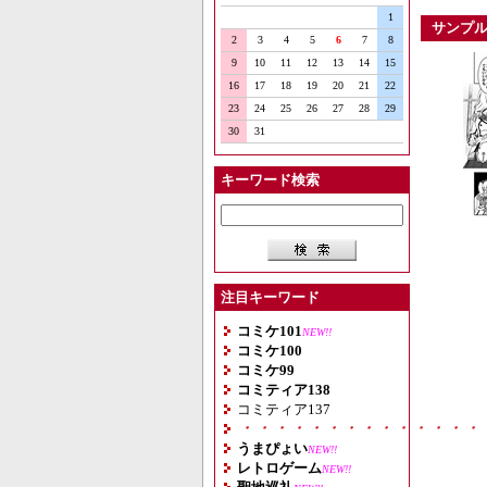
1
サンプ
2
3
4
5
6
7
8
9
10
11
12
13
14
15
16
17
18
19
20
21
22
23
24
25
26
27
28
29
30
31
キーワード検索
注目キーワード
コミケ101
NEW!!
コミケ100
コミケ99
コミティア138
コミティア137
・・・・・・・・・・・・・・
うまぴょい
NEW!!
レトロゲーム
NEW!!