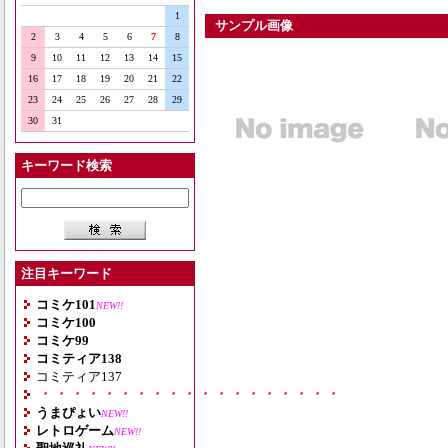
1
サンプル画像
2
3
4
5
6
7
8
9
10
11
12
13
14
15
16
17
18
19
20
21
22
23
24
25
26
27
28
29
30
31
キーワード検索
注目キーワード
コミケ101
NEW!!
コミケ100
コミケ99
コミティア138
コミティア137
・・・・・・・・・・・・・・・・・・・
うまぴょい
NEW!!
レトロゲーム
NEW!!