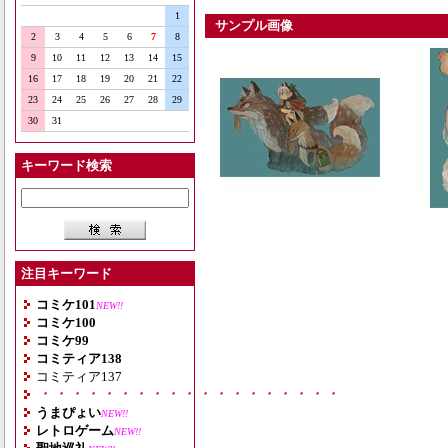
1
サンプル画像
2
3
4
5
6
7
8
9
10
11
12
13
14
15
16
17
18
19
20
21
22
23
24
25
26
27
28
29
30
31
キーワード検索
注目キーワード
コミケ101
NEW!!
コミケ100
コミケ99
コミティア138
コミティア137
・・・・・・・・・・・・・・・・・・・
うまぴょい
NEW!!
レトロゲーム
NEW!!