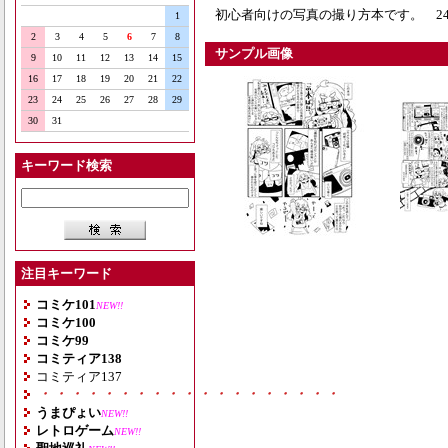
初心者向けの写真の撮り方本です。 24
1
2
3
4
5
6
7
8
サンプル画像
9
10
11
12
13
14
15
16
17
18
19
20
21
22
23
24
25
26
27
28
29
30
31
キーワード検索
注目キーワード
コミケ101
NEW!!
コミケ100
コミケ99
コミティア138
コミティア137
・・・・・・・・・・・・・・・・・・・
うまぴょい
NEW!!
レトロゲーム
NEW!!