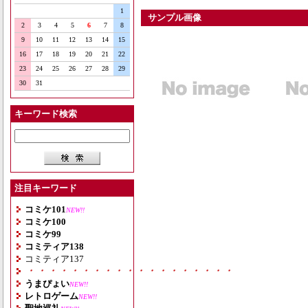
1
サンプル画像
2
3
4
5
6
7
8
9
10
11
12
13
14
15
16
17
18
19
20
21
22
23
24
25
26
27
28
29
30
31
キーワード検索
注目キーワード
コミケ101
NEW!!
コミケ100
コミケ99
コミティア138
コミティア137
・・・・・・・・・・・・・・・・・・・
うまぴょい
NEW!!
レトロゲーム
NEW!!