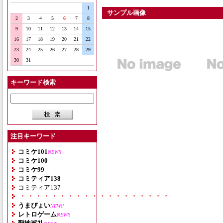
1
サンプル画像
2
3
4
5
6
7
8
9
10
11
12
13
14
15
16
17
18
19
20
21
22
23
24
25
26
27
28
29
30
31
キーワード検索
注目キーワード
コミケ101
NEW!!
コミケ100
コミケ99
コミティア138
コミティア137
・・・・・・・・・・・・・・・・・・・
うまぴょい
NEW!!
レトロゲーム
NEW!!