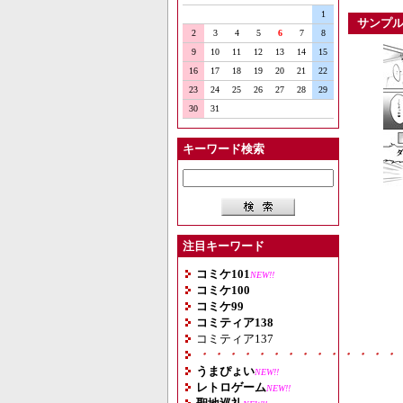
1
サンプ
2
3
4
5
6
7
8
9
10
11
12
13
14
15
16
17
18
19
20
21
22
23
24
25
26
27
28
29
30
31
キーワード検索
注目キーワード
コミケ101
NEW!!
コミケ100
コミケ99
コミティア138
コミティア137
・・・・・・・・・・・・・・
うまぴょい
NEW!!
レトロゲーム
NEW!!