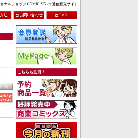
ルショップ COMIC ZIN の 通信販売サイト
こちらも注目！