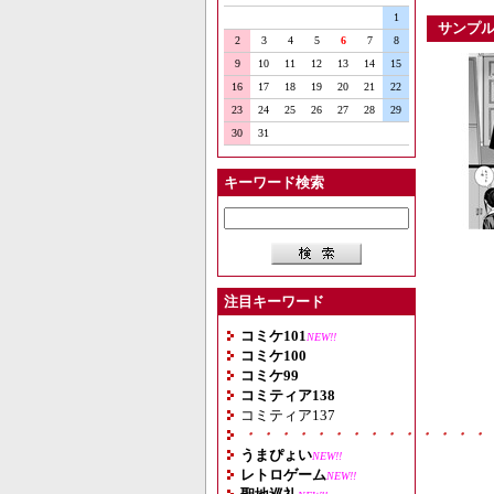
1
サンプ
2
3
4
5
6
7
8
9
10
11
12
13
14
15
16
17
18
19
20
21
22
23
24
25
26
27
28
29
30
31
キーワード検索
注目キーワード
コミケ101
NEW!!
コミケ100
コミケ99
コミティア138
コミティア137
・・・・・・・・・・・・・・
うまぴょい
NEW!!
レトロゲーム
NEW!!