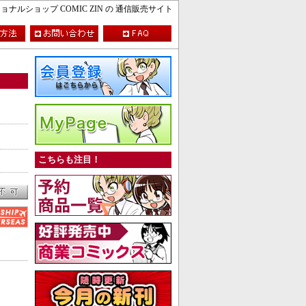
ルショップ COMIC ZIN の 通信販売サイト
こちらも注目！