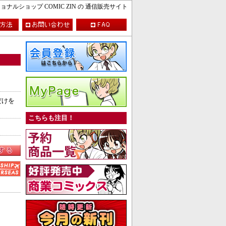
ルショップ COMIC ZIN の 通信販売サイト
だけを
こちらも注目！