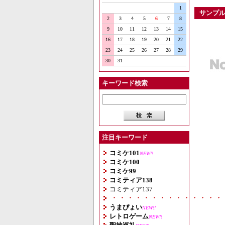
1
サンプ
2
3
4
5
6
7
8
9
10
11
12
13
14
15
16
17
18
19
20
21
22
23
24
25
26
27
28
29
30
31
キーワード検索
注目キーワード
コミケ101
NEW!!
コミケ100
コミケ99
コミティア138
コミティア137
・・・・・・・・・・・・・・
うまぴょい
NEW!!
レトロゲーム
NEW!!