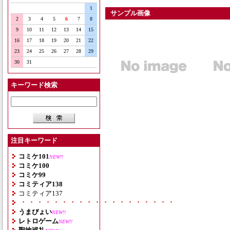
1
サンプル画像
2
3
4
5
6
7
8
9
10
11
12
13
14
15
16
17
18
19
20
21
22
23
24
25
26
27
28
29
30
31
キーワード検索
注目キーワード
コミケ101
NEW!!
コミケ100
コミケ99
コミティア138
コミティア137
・・・・・・・・・・・・・・・・・・・
うまぴょい
NEW!!
レトロゲーム
NEW!!