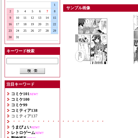
1
サンプル画像
2
3
4
5
6
7
8
9
10
11
12
13
14
15
16
17
18
19
20
21
22
23
24
25
26
27
28
29
30
31
キーワード検索
注目キーワード
コミケ101
NEW!!
コミケ100
コミケ99
コミティア138
コミティア137
・・・・・・・・・・・・・・・・・・・
うまぴょい
NEW!!
レトロゲーム
NEW!!