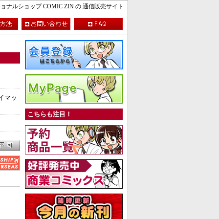
ルショップ COMIC ZIN の 通信販売サイト
イマッ
こちらも注目！