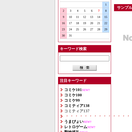
1
サンプ
2
3
4
5
6
7
8
9
10
11
12
13
14
15
16
17
18
19
20
21
22
23
24
25
26
27
28
29
30
31
キーワード検索
注目キーワード
コミケ101
NEW!!
コミケ100
コミケ99
コミティア138
コミティア137
・・・・・・・・・・・・・・
うまぴょい
NEW!!
レトロゲーム
NEW!!