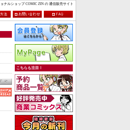
ルショップ COMIC ZIN の 通信販売サイト
こちらも注目！