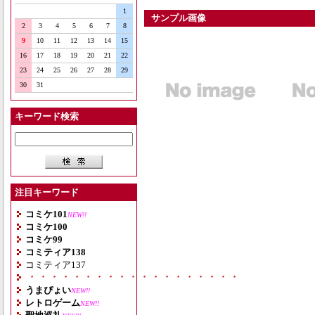
1
サンプル画像
2
3
4
5
6
7
8
9
10
11
12
13
14
15
16
17
18
19
20
21
22
23
24
25
26
27
28
29
30
31
キーワード検索
注目キーワード
コミケ101
NEW!!
コミケ100
コミケ99
コミティア138
コミティア137
・・・・・・・・・・・・・・・・・・・
うまぴょい
NEW!!
レトロゲーム
NEW!!