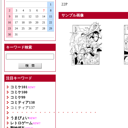
22P
1
2
3
4
5
6
7
8
サンプル画像
9
10
11
12
13
14
15
16
17
18
19
20
21
22
23
24
25
26
27
28
29
30
31
キーワード検索
注目キーワード
コミケ101
NEW!!
コミケ100
コミケ99
コミティア138
コミティア137
・・・・・・・・・・・・・・・・・・・
うまぴょい
NEW!!
レトロゲーム
NEW!!