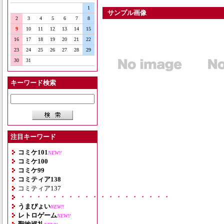
1
サンプル画像
2
3
4
5
6
7
8
9
10
11
12
13
14
15
16
17
18
19
20
21
22
23
24
25
26
27
28
29
30
31
キーワード検索
注目キーワード
コミケ101
NEW!!
コミケ100
コミケ99
コミティア138
コミティア137
・・・・・・・・・・・・・・・・・・・
うまぴょい
NEW!!
レトロゲーム
NEW!!