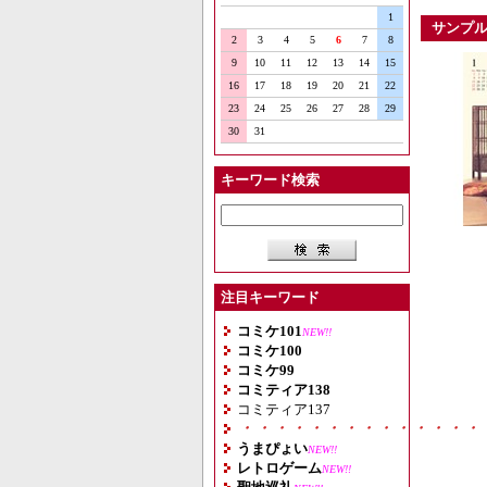
1
サンプ
2
3
4
5
6
7
8
9
10
11
12
13
14
15
16
17
18
19
20
21
22
23
24
25
26
27
28
29
30
31
キーワード検索
注目キーワード
コミケ101
NEW!!
コミケ100
コミケ99
コミティア138
コミティア137
・・・・・・・・・・・・・・
うまぴょい
NEW!!
レトロゲーム
NEW!!