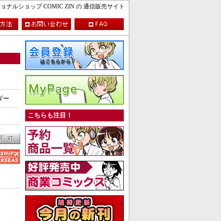
ルショップ COMIC ZIN の 通信販売サイト
ンダー
こちらも注目！