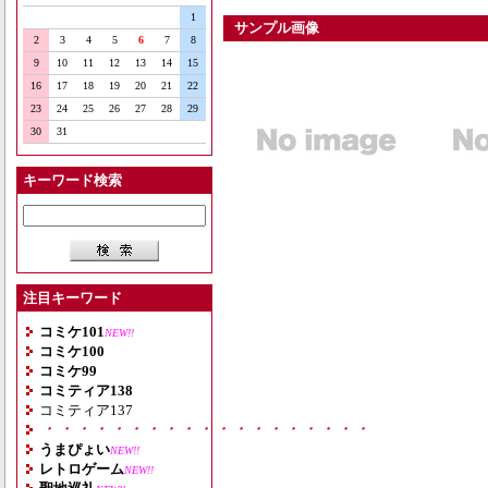
1
サンプル画像
2
3
4
5
6
7
8
9
10
11
12
13
14
15
16
17
18
19
20
21
22
23
24
25
26
27
28
29
30
31
キーワード検索
注目キーワード
コミケ101
NEW!!
コミケ100
コミケ99
コミティア138
コミティア137
・・・・・・・・・・・・・・・・・・・
うまぴょい
NEW!!
レトロゲーム
NEW!!