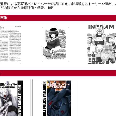
監督による実写版パトレイバー全13話に加え、劇場版をストーリーや演出、
どの観点から徹底評価・解説。40P
ル画像
品
・・・・・