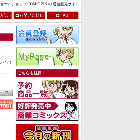
ルショップ COMIC ZIN の 通信販売サイト
パトレイバ
こちらも注目！