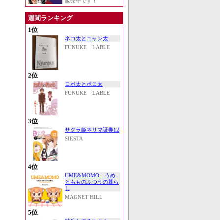
販売中です！
週間ランキング
1位
ネコ太とニャン太
FUNUKE LABLE
2位
ロボ太とポコ太
FUNUKE LABLE
3位
サクラ姫ネリマ証券12
SIESTA
4位
UME&MOMO うめ
ともものふつうの暮ら
し
MAGNET HILL
5位