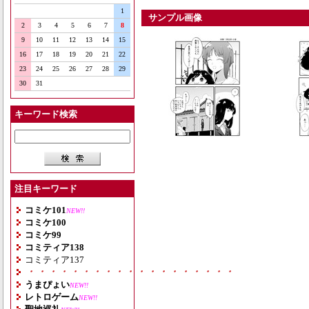
1
サンプル画像
2
3
4
5
6
7
8
9
10
11
12
13
14
15
16
17
18
19
20
21
22
23
24
25
26
27
28
29
30
31
キーワード検索
注目キーワード
コミケ101
NEW!!
コミケ100
コミケ99
コミティア138
コミティア137
・・・・・・・・・・・・・・・・・・・
うまぴょい
NEW!!
レトロゲーム
NEW!!