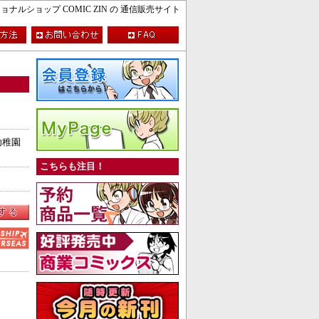
ルショップ COMIC ZIN の 通信販売サイト
幼稚園
こちらも注目！