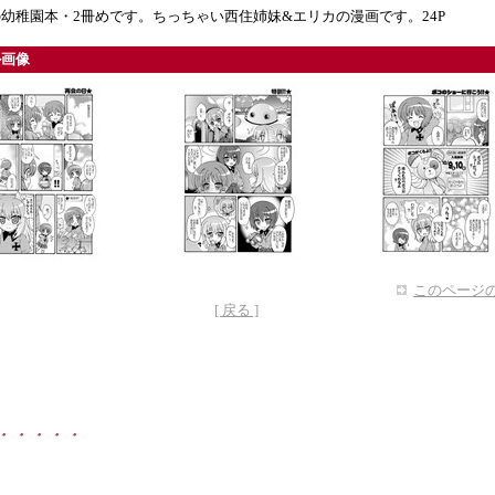
幼稚園本・2冊めです。ちっちゃい西住姉妹&エリカの漫画です。24P
ル画像
このページの
[ 戻る ]
・・・・・