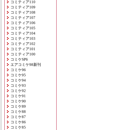
コミティア110
コミティア109
コミティア108
コミティア107
コミティア106
コミティア105
コミティア104
コミティア103
コミティア102
コミティア101
コミティア100
コミケSP6
エアコミケ98新刊
コミケ96
コミケ95
コミケ94
コミケ93
コミケ92
コミケ91
コミケ90
コミケ89
コミケ88
コミケ87
コミケ86
コミケ85