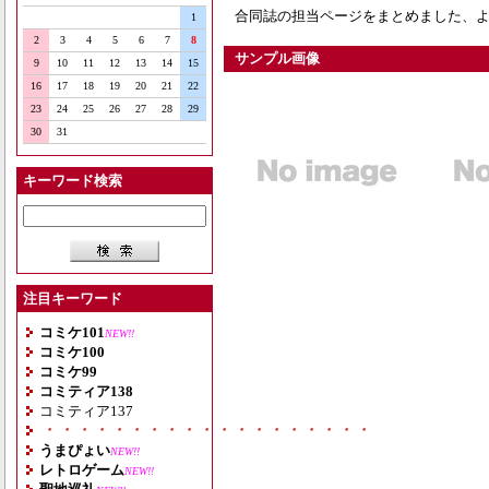
合同誌の担当ページをまとめました、よろ
1
2
3
4
5
6
7
8
サンプル画像
9
10
11
12
13
14
15
16
17
18
19
20
21
22
23
24
25
26
27
28
29
30
31
キーワード検索
注目キーワード
コミケ101
NEW!!
コミケ100
コミケ99
コミティア138
コミティア137
・・・・・・・・・・・・・・・・・・・
うまぴょい
NEW!!
レトロゲーム
NEW!!