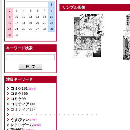
1
サンプル画像
2
3
4
5
6
7
8
9
10
11
12
13
14
15
16
17
18
19
20
21
22
23
24
25
26
27
28
29
30
31
キーワード検索
注目キーワード
コミケ101
NEW!!
コミケ100
コミケ99
コミティア138
コミティア137
・・・・・・・・・・・・・・・・・・・
うまぴょい
NEW!!
レトロゲーム
NEW!!