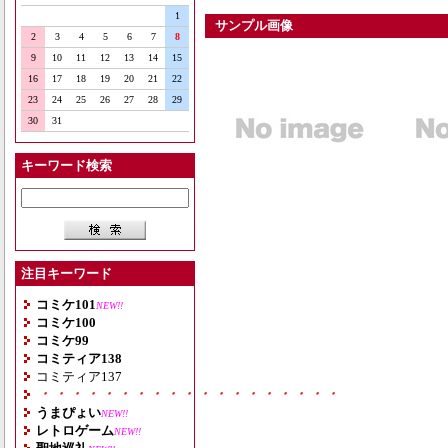
1
サンプル画像
2
3
4
5
6
7
8
9
10
11
12
13
14
15
16
17
18
19
20
21
22
23
24
25
26
27
28
29
30
31
キーワード検索
注目キーワード
コミケ101
NEW!!
コミケ100
コミケ99
コミティア138
コミティア137
・・・・・・・・・・・・・・・・・・・
うまぴょい
NEW!!
レトロゲーム
NEW!!