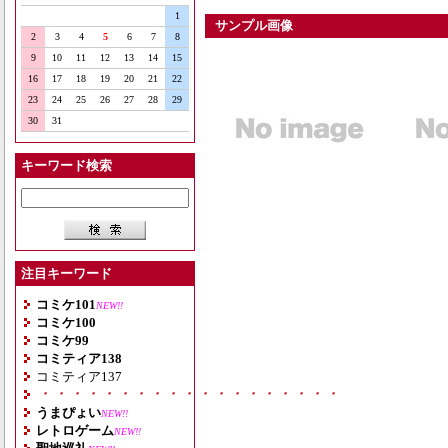
1
サンプル画像
2
3
4
5
6
7
8
9
10
11
12
13
14
15
16
17
18
19
20
21
22
23
24
25
26
27
28
29
30
31
キーワード検索
注目キーワード
コミケ101
NEW!!
コミケ100
コミケ99
コミティア138
コミティア137
・・・・・・・・・・・・・・・・・・・
うまぴょい
NEW!!
レトロゲーム
NEW!!