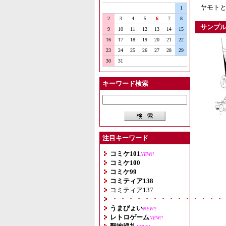
ヤモトと
1
2
3
4
5
6
7
8
サンプ
9
10
11
12
13
14
15
16
17
18
19
20
21
22
23
24
25
26
27
28
29
30
31
キーワード検索
注目キーワード
コミケ101
NEW!!
コミケ100
コミケ99
コミティア138
コミティア137
・・・・・・・・・・・・・・
うまぴょい
NEW!!
レトロゲーム
NEW!!