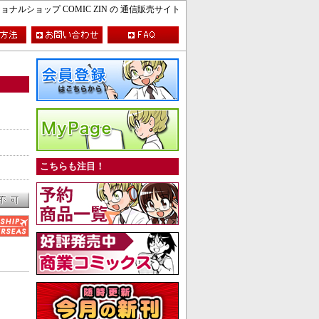
ルショップ COMIC ZIN の 通信販売サイト
こちらも注目！