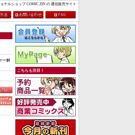
ルショップ COMIC ZIN の 通信販売サイト
ツァー解
こちらも注目！