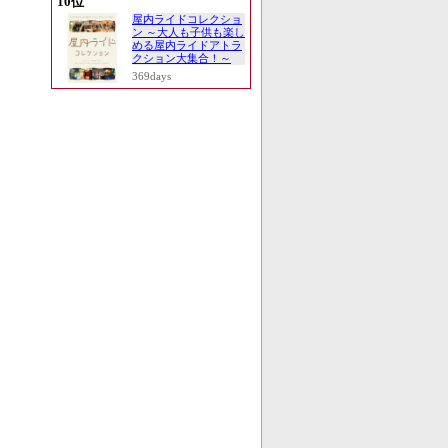
10位
屋内ライドコレクショ
ン ～大人も子供も楽し
める屋内ライドアトラ
クション大集合！～
369days