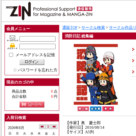
通販TOP
>
サークル検索
>
サークル作品
会員メニュー
消防日記 総集編
メールアドレスを記憶
パスワードを忘れた方
現在のカゴの中
商品点数
0
点
合計金額
0
円
入荷日検索
【作家】奥 慶士郎
【発行日】2016/08/14
2026年8月
【サイズ】A5判
日
月
火
水
木
金
土